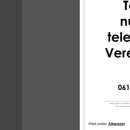
Filed under:
Allgemein