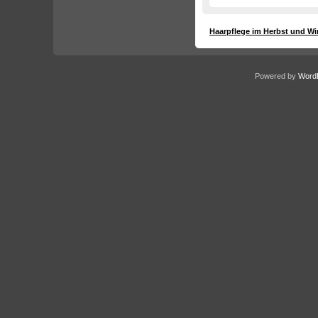
Haarpflege im Herbst und Wi
Powered by
Word