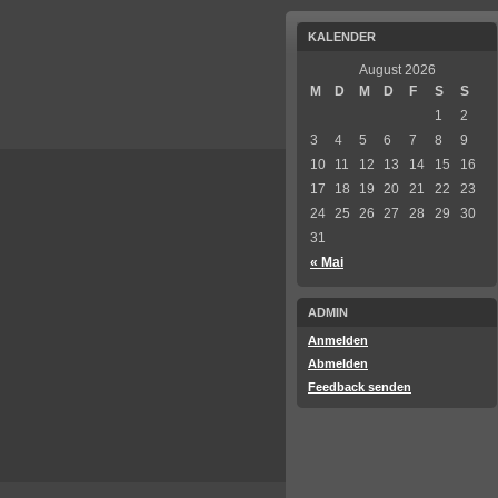
KALENDER
August 2026
M
D
M
D
F
S
S
1
2
3
4
5
6
7
8
9
10
11
12
13
14
15
16
17
18
19
20
21
22
23
24
25
26
27
28
29
30
31
« Mai
ADMIN
Anmelden
Abmelden
Feedback senden